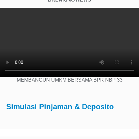
MEMBANGUN UMKM BERSAMA BPR NBP 33
Simulasi Pinjaman & Deposito