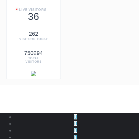
LIVE VISITORS
36
262
VISITORS TODAY
750294
TOTAL
VISITORS