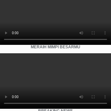
MERAIH MIMPI BESARMU
BREAKING NEWS