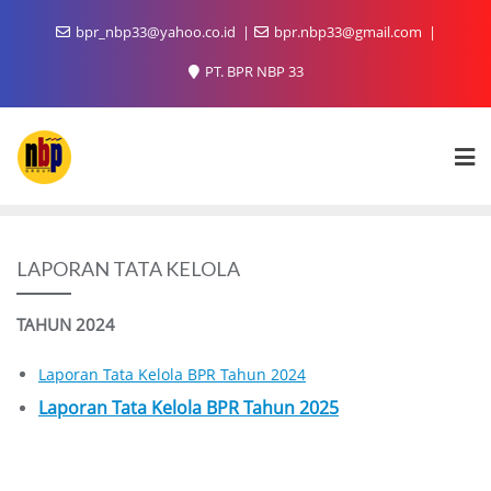
bpr_nbp33@yahoo.co.id
bpr.nbp33@gmail.com
PT. BPR NBP 33
LAPORAN TATA KELOLA
TAHUN 2024
Laporan Tata Kelola BPR Tahun 2024
Laporan Tata Kelola BPR Tahun 2025