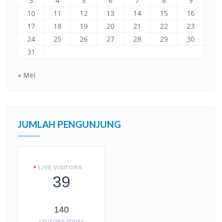
3
4
5
6
7
8
9
10
11
12
13
14
15
16
17
18
19
20
21
22
23
24
25
26
27
28
29
30
31
« Mei
JUMLAH PENGUNJUNG
LIVE VISITORS
39
140
VISITORS TODAY