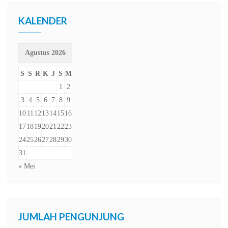
KALENDER
Agustus 2026
S
S
R
K
J
S
M
1
2
3
4
5
6
7
8
9
10
11
12
13
14
15
16
17
18
19
20
21
22
23
24
25
26
27
28
29
30
31
« Mei
JUMLAH PENGUNJUNG