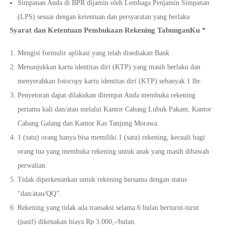
Simpanan Anda di BPR dijamin oleh Lembaga Penjamin Simpanan
(LPS) sesuai dengan ketentuan dan persyaratan yang berlaku
Syarat dan Ketentuan Pembukaan Rekening TabunganKu *
Mengisi formulir aplikasi yang telah disediakan Bank
Menunjukkan kartu identitas diri (KTP) yang masih berlaku dan
menyerahkan fotocopy kartu identitas diri (KTP) sebanyak 1 lbr.
Penyetoran dapat dilakukan ditempat Anda membuka rekening
pertama kali dan/atau melalui Kantor Cabang Lubuk Pakam, Kantor
Cabang Galang dan Kantor Kas Tanjung Morawa.
1 (satu) orang hanya bisa memiliki 1 (satu) rekening, kecuali bagi
orang tua yang membuka rekening untuk anak yang masih dibawah
perwalian.
Tidak diperkenankan untuk rekening bersama dengan status
“dan/atau/QQ”.
Rekening yang tidak ada transaksi selama 6 bulan berturut-turut
(pasif) dikenakan biaya Rp 3.000,-/bulan.