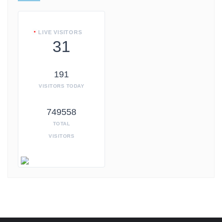
LIVE VISITORS
31
191
VISITORS TODAY
749558
TOTAL
VISITORS